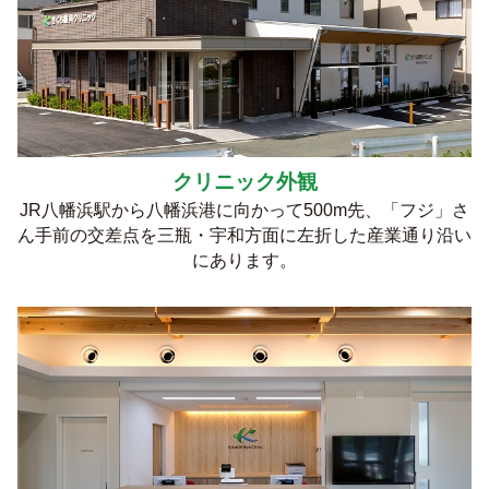
クリニック外観
JR八幡浜駅から八幡浜港に向かって500m先、「フジ」さ
ん手前の交差点を三瓶・宇和方面に左折した産業通り沿い
にあります。