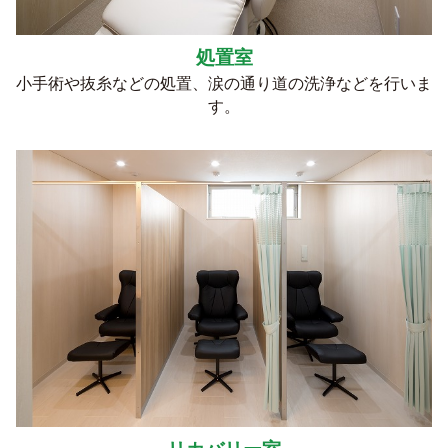
処置室
小手術や抜糸などの処置、涙の通り道の洗浄などを行いま
す。