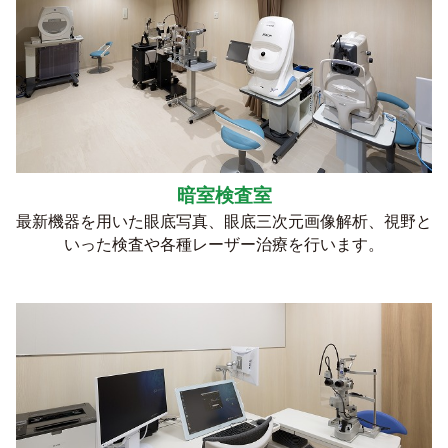
暗室検査室
最新機器を用いた眼底写真、眼底三次元画像解析、視野と
いった検
査や各種レーザー治療を行います。